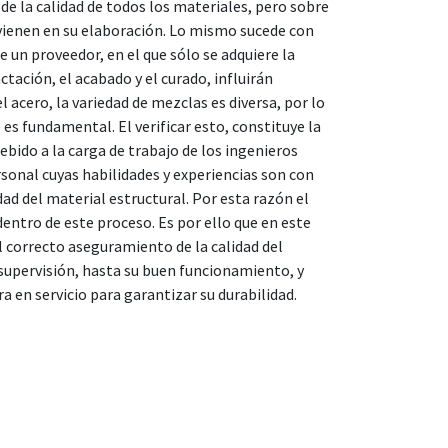
de la calidad de todos los materiales, pero sobre
vienen en su elaboración. Lo mismo sucede con
 un proveedor, en el que sólo se adquiere la
tación, el acabado y el curado, influirán
l acero, la variedad de mezclas es diversa, por lo
es fundamental. El verificar esto, constituye la
bido a la carga de trabajo de los ingenieros
ersonal cuyas habilidades y experiencias son con
dad del material estructural. Por esta razón el
entro de este proceso. Es por ello que en este
l correcto aseguramiento de la calidad del
 supervisión, hasta su buen funcionamiento, y
en servicio para garantizar su durabilidad.