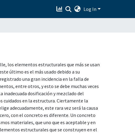
Log In
ille, los elementos estructurales que más se usan
 este último es el más usado debido a su
 registrado una gran incidencia en la falla de
imentos, entre otros, y esto se debe muchas veces
 la inadecuada dosificación y mezclado del
s cuidados en la estructura. Ciertamente la
 elige adecuadamente, este rara vez será la causa
cero, con el concreto es diferente. Un concreto
smos materiales, que uno que es aceptable y en
elementos estructurales que se construyen en el