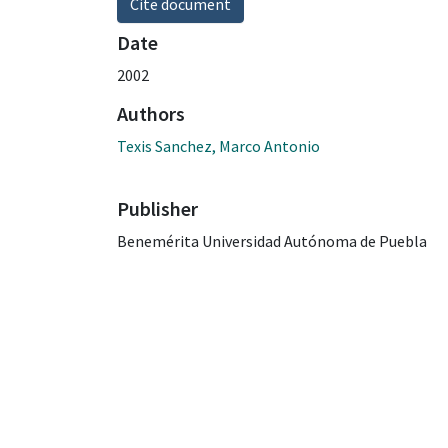
Cite document
Date
2002
Authors
Texis Sanchez, Marco Antonio
Publisher
Benemérita Universidad Autónoma de Puebla