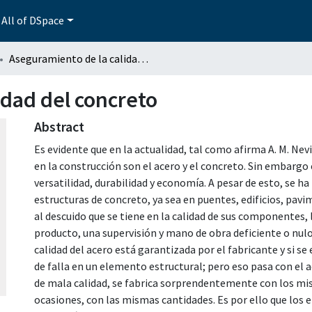
All of DSpace
Aseguramiento de la calidad del concreto
idad del concreto
Abstract
Es evidente que en la actualidad, tal como afirma A. M. Nev
en la construcción son el acero y el concreto. Sin embargo
versatilidad, durabilidad y economía. A pesar de esto, se ha
estructuras de concreto, ya sea en puentes, edificios, pav
al descuido que se tiene en la calidad de sus componentes,
producto, una supervisión y mano de obra deficiente o nulo
calidad del acero está garantizada por el fabricante y si se
de falla en un elemento estructural; pero eso pasa con el a
de mala calidad, se fabrica sorprendentemente con los mi
ocasiones, con las mismas cantidades. Es por ello que los 