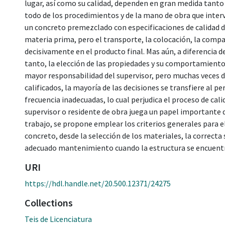
lugar, así como su calidad, dependen en gran medida tanto 
todo de los procedimientos y de la mano de obra que inter
un concreto premezclado con especificaciones de calidad de
materia prima, pero el transporte, la colocación, la compac
decisivamente en el producto final. Mas aún, a diferencia de
tanto, la elección de las propiedades y su comportamiento 
mayor responsabilidad del supervisor, pero muchas veces de
calificados, la mayoría de las decisiones se transfiere al p
frecuencia inadecuadas, lo cual perjudica el proceso de cali
supervisor o residente de obra juega un papel importante d
trabajo, se propone emplear los criterios generales para e
concreto, desde la selección de los materiales, la correcta
adecuado mantenimiento cuando la estructura se encuentra 
URI
https://hdl.handle.net/20.500.12371/24275
Collections
Teis de Licenciatura