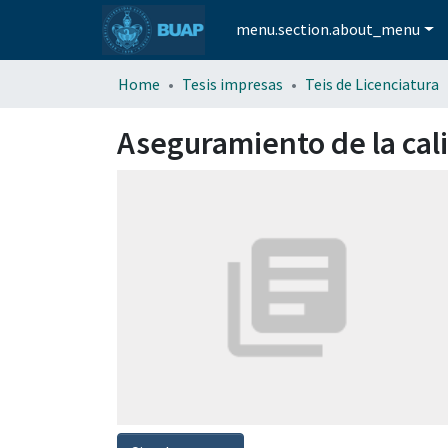
menu.section.about_menu
Home
Tesis impresas
Teis de Licenciatura
Aseguramiento de la cal