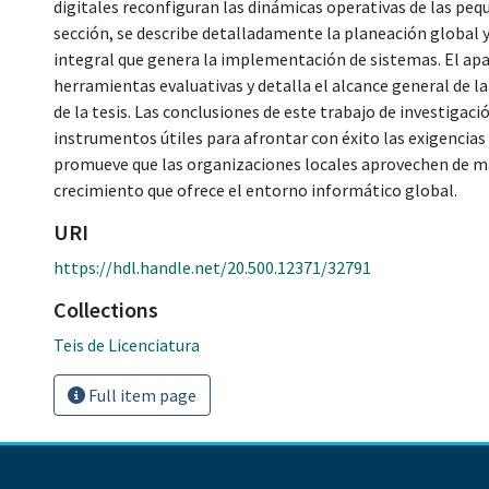
digitales reconfiguran las dinámicas operativas de las pe
sección, se describe detalladamente la planeación global 
integral que genera la implementación de sistemas. El apar
herramientas evaluativas y detalla el alcance general de 
de la tesis. Las conclusiones de este trabajo de investigac
instrumentos útiles para afrontar con éxito las exigencias 
promueve que las organizaciones locales aprovechen de m
crecimiento que ofrece el entorno informático global.
URI
https://hdl.handle.net/20.500.12371/32791
Collections
Teis de Licenciatura
Full item page