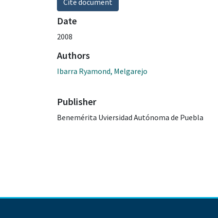
Cite document
Date
2008
Authors
Ibarra Ryamond, Melgarejo
Publisher
Benemérita Uviersidad Autónoma de Puebla