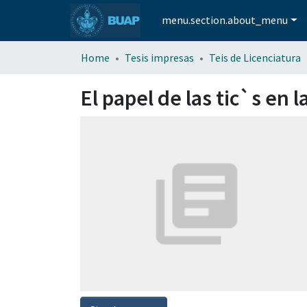
menu.section.about_menu
Home
Tesis impresas
Teis de Licenciatura
El papel de las tic`s en