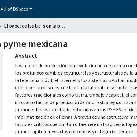
All of DSpace
El papel de las tic`s en la pyme mexicana
 la pyme mexicana
Abstract
Los modos de producción han evolucionado de forma consta
los profundos cambios coyunturales y estructurales de l
la telefonía móvil, el internet y los sistemas GPS han mod
ocasiones un descenso de la oferta laboral en las industria
factores tradicionales como tierra, trabajo y capital, el
un cuarto factor de producción de valor estratégico. Esta 
proponer líneas de estudio enfocadas en las PYMES mexicana
informatización de oficinas. A través de una estructura me
factores críticos que limitan o favorecen el uso tecnológic
primer capítulo revisa los conceptos y categorías teóric