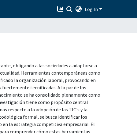
Log In
nte, obligando a las sociedades a adaptarse a
a actualidad. Herramientas contemporáneas como
ificado la organización laboral, provocando en
s fuertemente tecnificadas. A la par de los
 conocimiento se ha consolidado plenamente como
investigación tiene como propósito central
s respecto a la adopción de las TIC's y la
todológica formal, se busca identificar los
o en la estrategia competitiva empresarial. El
as para comprender cómo estas herramientas