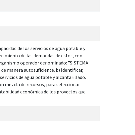
apacidad de los servicios de agua potable y
crecimiento de las demandas de estos, con
 al organismo operador denominado: "SISTEMA
manera autosuficiente. b) Identificar,
servicios de agua potable y alcantarillado.
on mezcla de recursos, para seleccionar
entabilidad económica de los proyectos que