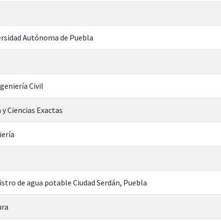
rsidad Autónoma de Puebla
geniería Civil
 y Ciencias Exactas
iería
stro de agua potable Ciudad Serdán, Puebla
ura