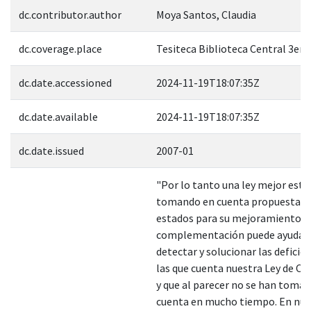
dc.contributor.author
Moya Santos, Claudia
dc.coverage.place
Tesiteca Biblioteca Central 3er 
dc.date.accessioned
2024-11-19T18:07:35Z
dc.date.available
2024-11-19T18:07:35Z
dc.date.issued
2007-01
"Por lo tanto una ley mejor estr
tomando en cuenta propuestas d
estados para su mejoramiento y
complementación puede ayudar 
detectar y solucionar las deficie
las que cuenta nuestra Ley de C
y que al parecer no se han toma
cuenta en mucho tiempo. En nue