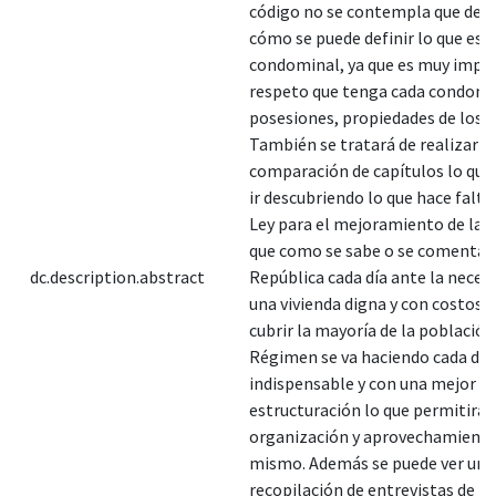
código no se contempla que debe 
cómo se puede definir lo que es l
condominal, ya que es muy impo
respeto que tenga cada condomin
posesiones, propiedades de los 
También se tratará de realizar u
comparación de capítulos lo que
ir descubriendo lo que hace falta
Ley para el mejoramiento de la 
que como se sabe o se comenta e
dc.description.abstract
República cada día ante la neces
una vivienda digna y con costos 
cubrir la mayoría de la población
Régimen se va haciendo cada dí
indispensable y con una mejor
estructuración lo que permitirá
organización y aprovechamiento
mismo. Además se puede ver una
recopilación de entrevistas de la