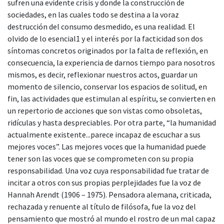
sufren una evidente crisis y donde la construcción de
sociedades, en las cuales todo se destina a la voraz
destrucción del consumo desmedido, es una realidad. El
olvido de lo esencial1 y el interés por la facticidad son dos
síntomas concretos originados por la falta de reflexión, en
consecuencia, la experiencia de darnos tiempo para nosotros
mismos, es decir, reflexionar nuestros actos, guardar un
momento de silencio, conservar los espacios de solitud, en
fin, las actividades que estimulan al espíritu, se convierten en
un repertorio de acciones que son vistas como obsoletas,
ridículas y hasta despreciables. Por otra parte, “la humanidad
actualmente existente...parece incapaz de escuchar a sus
mejores voces”. Las mejores voces que la humanidad puede
tener son las voces que se comprometen con su propia
responsabilidad. Una voz cuya responsabilidad fue tratar de
incitar a otros con sus propias perplejidades fue la voz de
Hannah Arendt (1906 – 1975). Pensadora alemana, criticada,
rechazada y renuente al título de filósofa, fue la voz del
pensamiento que mostró al mundo el rostro de un mal capaz