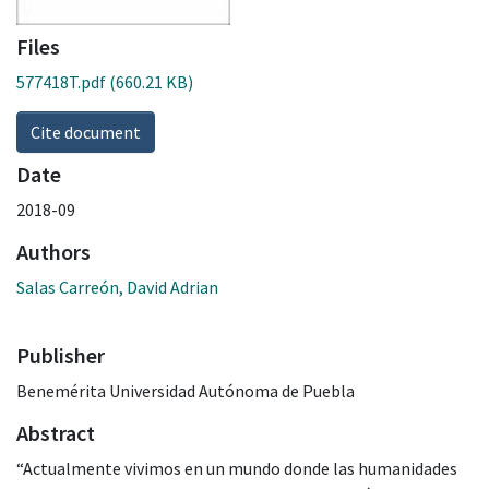
Files
577418T.pdf
(660.21 KB)
Cite document
Date
2018-09
Authors
Salas Carreón, David Adrian
Publisher
Benemérita Universidad Autónoma de Puebla
Abstract
“Actualmente vivimos en un mundo donde las humanidades