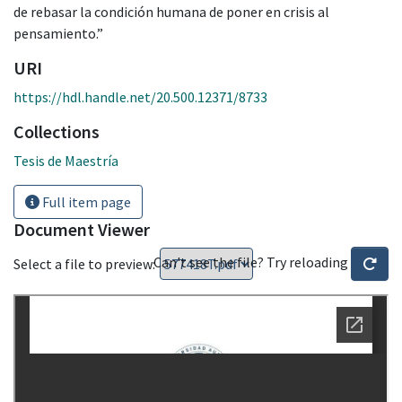
de rebasar la condición humana de poner en crisis al
pensamiento.”
URI
https://hdl.handle.net/20.500.12371/8733
Collections
Tesis de Maestría
Full item page
Document Viewer
Can't see the file? Try reloading
Select a file to preview: