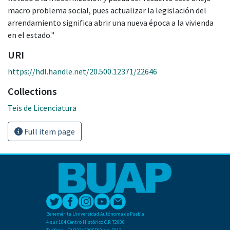
macro problema social, pues actualizar la legislación del
arrendamiento significa abrir una nueva época a la vivienda
en el estado."
URI
https://hdl.handle.net/20.500.12371/22646
Collections
Teis de Licenciatura
Full item page
Benemérita Universidad Autónoma de Puebla
4 sur 104 Centro Histórico C.P. 72000