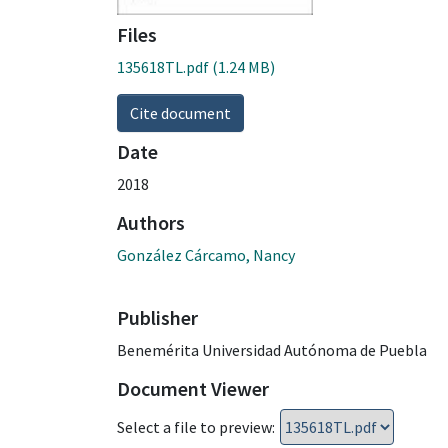
Files
135618TL.pdf
(1.24 MB)
Cite document
Date
2018
Authors
González Cárcamo, Nancy
Publisher
Benemérita Universidad Autónoma de Puebla
Document Viewer
Select a file to preview: