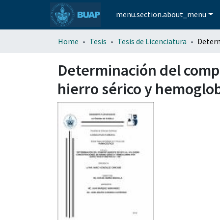
menu.section.about_menu
Home
Tesis
Tesis de Licenciatura
Determinación del comp
hierro sérico y hemoglo