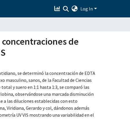
Log In
 concentraciones de
IS
otidiano, se determinó la concentración de EDTA
o masculino, sanos, de la Facultad de Ciencias
total y suero en 1:1 hasta 1:3, se comparó las
globina, observándose una marcada disminución
 a las diluciones establecidas con esto
na, Viridiana, Gerardo y col, dándonos además
metría UV VIS mostrando una variabilidad en el