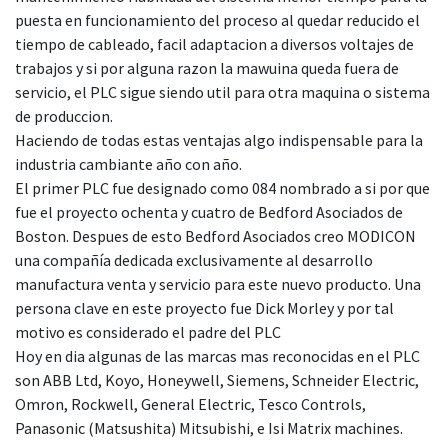
puesta en funcionamiento del proceso al quedar reducido el
tiempo de cableado, facil adaptacion a diversos voltajes de
trabajos y si por alguna razon la mawuina queda fuera de
servicio, el PLC sigue siendo util para otra maquina o sistema
de produccion.
Haciendo de todas estas ventajas algo indispensable para la
industria cambiante año con año.
El primer PLC fue designado como 084 nombrado a si por que
fue el proyecto ochenta y cuatro de Bedford Asociados de
Boston. Despues de esto Bedford Asociados creo MODICON
una compañía dedicada exclusivamente al desarrollo
manufactura venta y servicio para este nuevo producto. Una
persona clave en este proyecto fue Dick Morley y por tal
motivo es considerado el padre del PLC
Hoy en dia algunas de las marcas mas reconocidas en el PLC
son ABB Ltd, Koyo, Honeywell, Siemens, Schneider Electric,
Omron, Rockwell, General Electric, Tesco Controls,
Panasonic (Matsushita) Mitsubishi, e Isi Matrix machines.