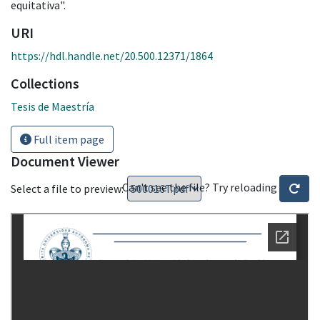
equitativa".
URI
https://hdl.handle.net/20.500.12371/1864
Collections
Tesis de Maestría
Full item page
Document Viewer
Can't see the file? Try reloading
Select a file to preview: