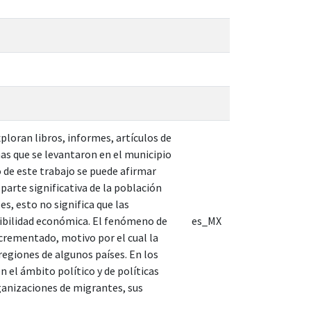
ploran libros, informes, artículos de
nas que se levantaron en el municipio
 de este trabajo se puede afirmar
 parte significativa de la población
es, esto no significa que las
nibilidad económica. El fenómeno de
es_MX
ncrementado, motivo por el cual la
regiones de algunos países. En los
 el ámbito político y de políticas
ganizaciones de migrantes, sus