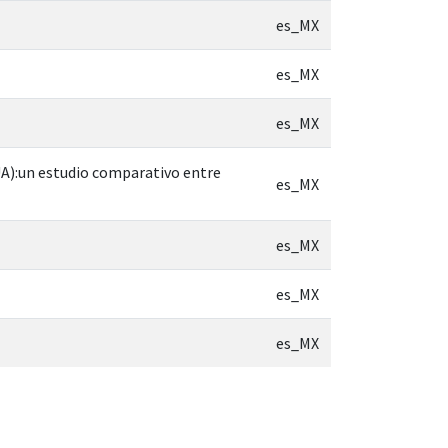
es_MX
es_MX
es_MX
UA):un estudio comparativo entre
es_MX
es_MX
es_MX
es_MX