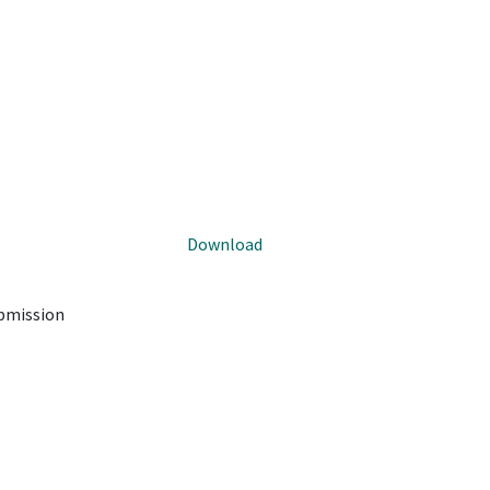
Download
ubmission