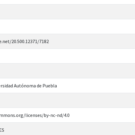
e.net/20.500.12371/7182
rsidad Autónoma de Puebla
ommons.org/licenses/by-nc-nd/4.0
ES