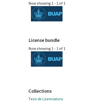
Now showing
1 - 1 of 1
License bundle
Now showing
1 - 1 of 1
Collections
Tesis de Licenciatura