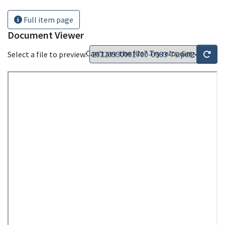
Full item page
Document Viewer
Can't see the file? Try reloading
Select a file to preview: