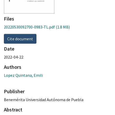
Files
20220530092700-0983-TL.pdf
(1.8 MB)
Cite document
Date
2022-04-22
Authors
Lopez Quintana, Emili
Publisher
Benemérita Universidad Autónoma de Puebla
Abstract