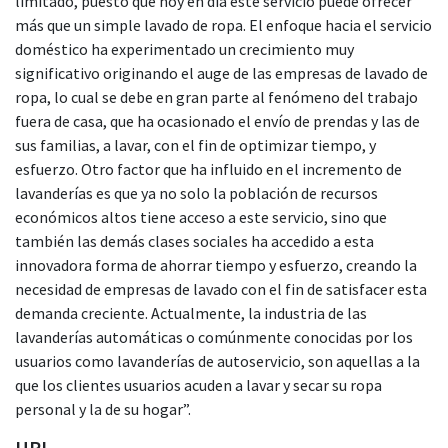
limitado, puesto que hoy en día este servicio puede ofrecer
más que un simple lavado de ropa. El enfoque hacia el servicio
doméstico ha experimentado un crecimiento muy
significativo originando el auge de las empresas de lavado de
ropa, lo cual se debe en gran parte al fenómeno del trabajo
fuera de casa, que ha ocasionado el envío de prendas y las de
sus familias, a lavar, con el fin de optimizar tiempo, y
esfuerzo. Otro factor que ha influido en el incremento de
lavanderías es que ya no solo la población de recursos
económicos altos tiene acceso a este servicio, sino que
también las demás clases sociales ha accedido a esta
innovadora forma de ahorrar tiempo y esfuerzo, creando la
necesidad de empresas de lavado con el fin de satisfacer esta
demanda creciente. Actualmente, la industria de las
lavanderías automáticas o comúnmente conocidas por los
usuarios como lavanderías de autoservicio, son aquellas a la
que los clientes usuarios acuden a lavar y secar su ropa
personal y la de su hogar”.
URI