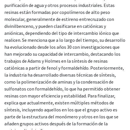
purificación de agua y otros procesos industriales. Estas
resinas están formadas por copolímeros de alto peso
molecular, generalmente de estireno entrecruzado con
divinilbenceno, y pueden clasificarse en catiónicas y
aniónicas, dependiendo del tipo de intercambio iónico que
realicen. Se menciona que a lo largo del tiempo, su desarrollo
ha evolucionado desde los años 30 con investigaciones que
han mejorado su capacidad de intercambio, destacando los
trabajos de Adams y Holmes en la síntesis de resinas
catiónicas a partir de fenol y formaldehído. Posteriormente,
la industria ha desarrollado diversas técnicas de síntesis,
como la polimerización de aminas y la condensación de
sulfonatos con formaldehído, lo que ha permitido obtener
resinas con mayor eficiencia y estabilidad. Para finalizar,
explica que actualmente, existen múltiples métodos de
síntesis, incluyendo aquellos en los que el grupo activo es
parte de la estructura del monómero y otros en los que se
añaden grupos activos después de la formación de la