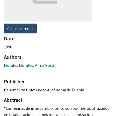
Cite document
Date
1996
Authors
Morales Morales, Alma Rosa
Publisher
Benemérita Universidad Autónoma de Puebla
Abstract
"Las resinas de intercambio iónico son polímeros utilizados
en la separación de iones metálicos, desionización,