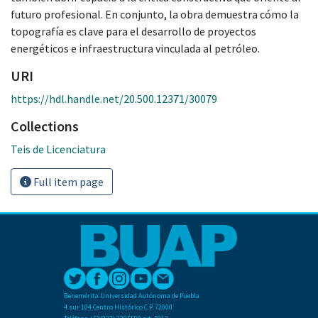
futuro profesional. En conjunto, la obra demuestra cómo la
topografía es clave para el desarrollo de proyectos
energéticos e infraestructura vinculada al petróleo.
URI
https://hdl.handle.net/20.500.12371/30079
Collections
Teis de Licenciatura
Full item page
Benemérita Universidad Autónoma de Puebla
4 sur 104 Centro Histórico C.P. 72000