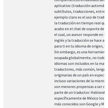
aplicativo (traducción automáti
subtítulos, traducciones, entre o
ejemplo claro es el uso de traduc
la traducción en tiempo real que 
acabo en el chat de soporte de M
el cual, un asesor responde en i
inglés y la traducción se hace al 
para ti en tu idioma de origen, y 
Sin embargo, es una herramient
ocupada globalmente, no todos 
idiomas son incluidos en la mayo
traductores, más común, lengua
originarias de un país en especifi
incluso variaciones de la misma 
son menores propensas a ser co
parte de un traductor. Hablando
específicamente de México los t
más conocidos son Google y Micr