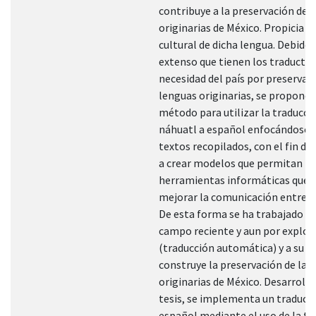
contribuye a la preservación de 
originarias de México. Propicia u
cultural de dicha lengua. Debido 
extenso que tienen los traductor
necesidad del país por preservar 
lenguas originarias, se propone d
método para utilizar la traducci
náhuatl a español enfocándose e
textos recopilados, con el fin d
a crear modelos que permitan t
herramientas informáticas que 
mejorar la comunicación entre p
De esta forma se ha trabajado e
campo reciente y aun por explor
(traducción automática) y a su ve
construye la preservación de las
originarias de México. Desarrollo
tesis, se implementa un traduct
español mediante el uso de la tr