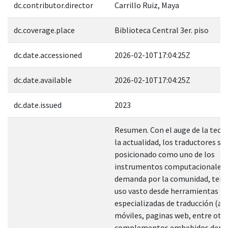
dc.contributor.director
Carrillo Ruiz, Maya
dc.coverage.place
Biblioteca Central 3er. piso
dc.date.accessioned
2026-02-10T17:04:25Z
dc.date.available
2026-02-10T17:04:25Z
dc.date.issued
2023
Resumen. Con el auge de la tecn
la actualidad, los traductores se
posicionado como uno de los
instrumentos computacionales 
demanda por la comunidad, teni
uso vasto desde herramientas
especializadas de traducción (ap
móviles, paginas web, entre otra
complementos embebidos dentr