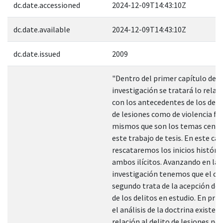
dc.date.accessioned
2024-12-09T14:43:10Z
dc.date.available
2024-12-09T14:43:10Z
dc.date.issued
2009
"Dentro del primer capítulo de l
investigación se tratará lo rela
con los antecedentes de los deli
de lesiones como de violencia fam
mismos que son los temas centr
este trabajo de tesis. En este ca
rescataremos los inicios históri
ambos ilícitos. Avanzando en la
investigación tenemos que el ca
segundo trata de la acepción doc
de los delitos en estudio. En prim
el análisis de la doctrina existen
relación al delito de lesiones nos