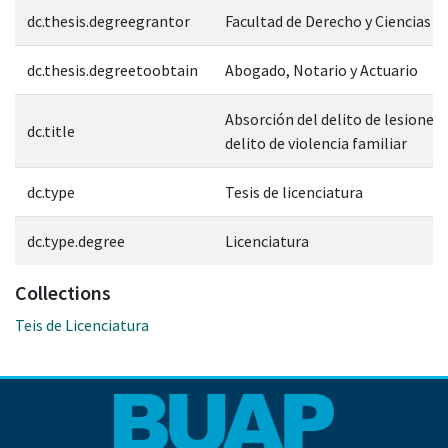
dc.thesis.degreegrantor
Facultad de Derecho y Ciencias S
dc.thesis.degreetoobtain
Abogado, Notario y Actuario
Absorción del delito de lesiones 
dc.title
delito de violencia familiar
dc.type
Tesis de licenciatura
dc.type.degree
Licenciatura
Collections
Teis de Licenciatura