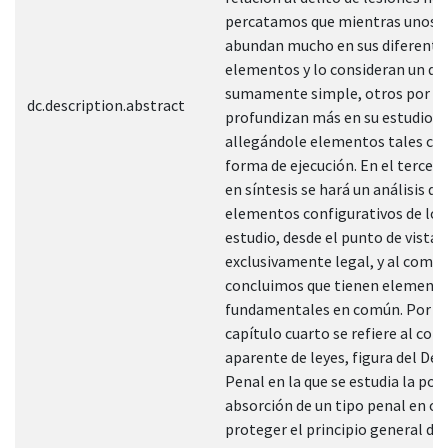
percatamos que mientras unos a
abundan mucho en sus diferente
elementos y lo consideran un de
sumamente simple, otros por el
dc.description.abstract
profundizan más en su estudio
allegándole elementos tales co
forma de ejecución. En el tercer 
en síntesis se hará un análisis de
elementos configurativos de los 
estudio, desde el punto de vista
exclusivamente legal, y al comp
concluimos que tienen element
fundamentales en común. Por úl
capítulo cuarto se refiere al con
aparente de leyes, figura del De
Penal en la que se estudia la posi
absorción de un tipo penal en otr
proteger el principio general de