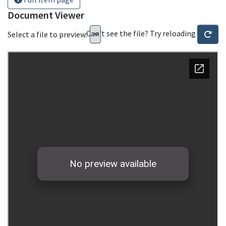
Document Viewer
Can't see the file? Try reloading
Select a file to preview: