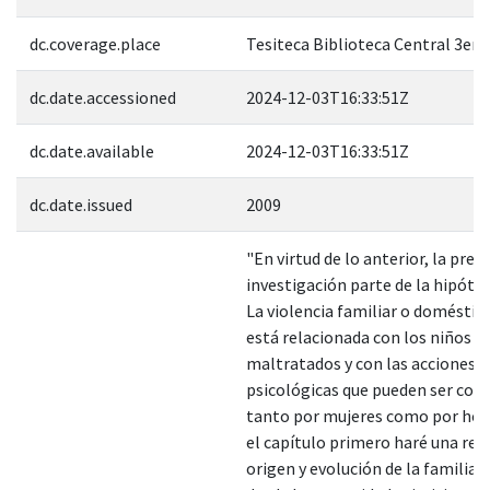
dc.coverage.place
Tesiteca Biblioteca Central 3er 
dc.date.accessioned
2024-12-03T16:33:51Z
dc.date.available
2024-12-03T16:33:51Z
dc.date.issued
2009
"En virtud de lo anterior, la pres
investigación parte de la hipótes
La violencia familiar o domésti
está relacionada con los niños
maltratados y con las acciones v
psicológicas que pueden ser com
tanto por mujeres como por ho
el capítulo primero haré una res
origen y evolución de la familia,