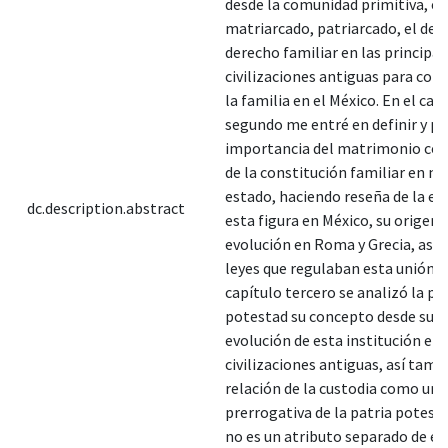
desde la comunidad primitiva, el
matriarcado, patriarcado, el desa
derecho familiar en las principal
civilizaciones antiguas para con
la familia en el México. En el cap
segundo me entré en definir y pre
importancia del matrimonio co
de la constitución familiar en n
estado, haciendo reseña de la ev
dc.description.abstract
esta figura en México, su origen 
evolución en Roma y Grecia, así 
leyes que regulaban esta unión. E
capítulo tercero se analizó la pa
potestad su concepto desde su or
evolución de esta institución en 
civilizaciones antiguas, así tamb
relación de la custodia como una
prerrogativa de la patria potest
no es un atributo separado de es