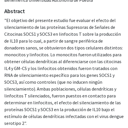
Abstract
"El objetivo del presente estudio fue evaluar el efecto del
silenciamiento de las proteínas Supresoras de Señales de
Citocinas SOCS1 y SOCS3 en linfocitos T sobre la producción
de IL10 para lo cual, a partir de sangre periférica de
donadores sanos, se obtuvieron dos tipos celulares distintos:
monocitos y linfocitos. Lo monocitos fueron utilizados para
obtener células dendríticas al diferenciarse con las citocinas
IL4 y GM-CS y los linfocitos obtenidos fueron tratados con
RNA de silenciamiento específico para los genes SOCS1 y
SOCS3, así como controles (que no inducen ningún
silenciamiento). Ambas poblaciones, células dendríticas y
linfocitos T silenciados, fueron puestos en contacto para
determinar en linfocitos, el efecto del silenciamiento de las
proteínas SOCS1 y SOCS3 en la producción de IL10 bajo el
estímulo de células dendríticas infectadas con el virus dengue
serotipo 2".