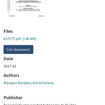
Files
63717T.pdf
(1.46 MB)
Cite document
Date
2017-01
Authors
Márquez Bandala, Alicia Helena
Publisher
Benemérita Universidad Autónoma de Puebla