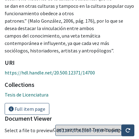
se dan en otras culturas y tampoco en la cultura popular cuyo
funcionamiento obedece a otros
patrones.” (Malo González, 2006, pág. 176), por lo que se
desea destacar la vinculación entre ambos
campos del conocimiento, una veta temática
contemporánea e influyente, ya que cada vez más
sociólogos, historiadores, artistas y antropólogos”.
URI
https://hdl.handle.net/20.500.12371/14700
Collections
Tesis de Licenciatura
Full item page
Document Viewer
Can't see the file? Try reloading
Select a file to preview: