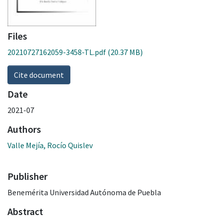
Files
20210727162059-3458-TL.pdf
(20.37 MB)
Cite document
Date
2021-07
Authors
Valle Mejía, Rocío Quislev
Publisher
Benemérita Universidad Autónoma de Puebla
Abstract