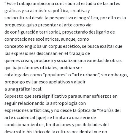
“Este trabajo ambiciona contribuir al estudio de las artes
gráficas y su atmósfera política, creativa y
sociocultural desde la perspectiva etnográfica, por ello esta
propuesta quiso presentar al arte como vía
de configuración territorial, proyectando desligarlo de
connotaciones excéntricas, aunque, como
concepto engloba un corpus estético, se busca exaltar que
las expresiones descansan en el trabajo de
quienes crean, producen y socializan una variedad de obras
que bajo cánones oficiales, podrían ser
catalogadas como “populares” o “arte urbano”, sin embargo,
propongo evitar esos apelativos y aludir
a una gráfica local.
Supuesto que será significativo para sumar esfuerzos en
seguir relacionando la antropología con
expresiones artísticas, y no desde la óptica de “teorías del
arte occidental [que] se limitan a una serie de
condicionamientos, limitaciones y posibilidades del
desarrollo histórico de la cultura occidental que no