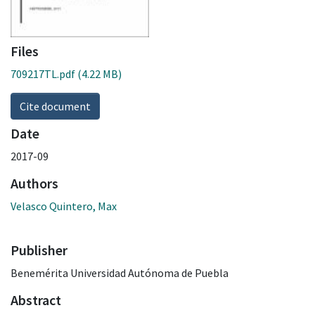
Files
709217TL.pdf
(4.22 MB)
Cite document
Date
2017-09
Authors
Velasco Quintero, Max
Publisher
Benemérita Universidad Autónoma de Puebla
Abstract