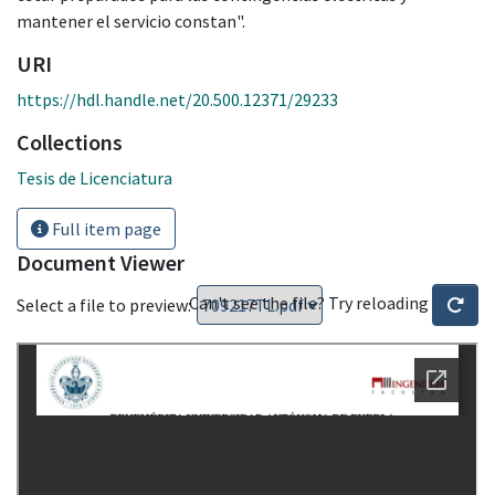
mantener el servicio constan".
URI
https://hdl.handle.net/20.500.12371/29233
Collections
Tesis de Licenciatura
Full item page
Document Viewer
Can't see the file? Try reloading
Select a file to preview: