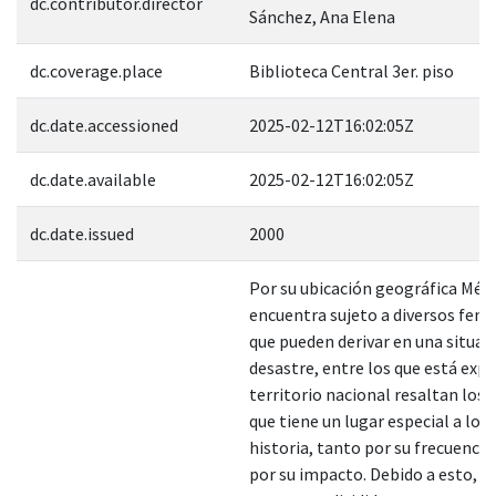
dc.contributor.director
Sánchez, Ana Elena
dc.coverage.place
Biblioteca Central 3er. piso
dc.date.accessioned
2025-02-12T16:02:05Z
dc.date.available
2025-02-12T16:02:05Z
dc.date.issued
2000
Por su ubicación geográfica Méxi
encuentra sujeto a diversos fe
que pueden derivar en una situac
desastre, entre los que está expu
territorio nacional resaltan los
que tiene un lugar especial a lo l
historia, tanto por su frecuenci
por su impacto. Debido a esto, el