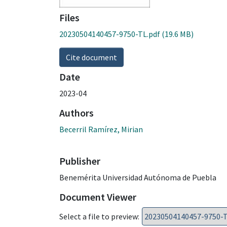
Files
20230504140457-9750-TL.pdf
(19.6 MB)
Cite document
Date
2023-04
Authors
Becerril Ramírez, Mirian
Publisher
Benemérita Universidad Autónoma de Puebla
Document Viewer
Select a file to preview: