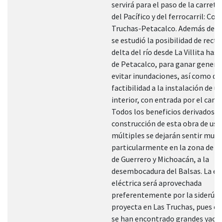
servirá para el paso de la carret
del Pacífico y del ferrocarril: Co
Truchas-Petacalco. Además de t
se estudió la posibilidad de rectif
delta del río desde La Villita hast
de Petacalco, para ganar genera
evitar inundaciones, así como da
factibilidad a la instalación de u
interior, con entrada por el canal
Todos los beneficios derivados de
construcción de esta obra de uso
múltiples se dejarán sentir muy
particularmente en la zona de l
de Guerrero y Michoacán, a la
desembocadura del Balsas. La en
eléctrica será aprovechada
preferentemente por la siderúrg
proyecta en Las Truchas, pues en
se han encontrado grandes yaci