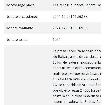
dc.coverage.place
Tesiteca Biblioteca Central 3er. 
dc.date.accessioned
2024-12-05T16:56:13Z
dc.date.available
2024-12-05T16:56:13Z
dc.date.issued
1964
La presa La Villita se desplantará
río Balsas, a una distancia apro
18 km de la desembocadura. Esta
constituye un aprovechamiento 
múltiples, ya que servirá para ge
1,820 × 10^6 KWh anualmente, c
kW de capacidad instalada. Adem
por objeto regar 24,000 ha de la
costera en la zona inmediata a l
desembocadura del Balsas. Tam