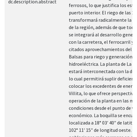
dc.description.abstract
ferrosos, lo que justifica los est
puerto interior. El riego de las 2
transformará radicalmente la 
de la región, además de que toda
se integrará al desarrollo genera
con la carretera, el ferrocarril y 
citados aprovechamientos del ag
Balsas para riego y generación
hidroeléctrica. La planta de La Vi
estará interconectada con la de 
lo cual permitirá suplir deficienc
colocar los excedentes de energí
Villita, lo que ofrece perspectiva
operación de la planta en las me
condiciones desde el punto de vi
económico. La boquilla se encue
localizada a 18° 03′ 40″ de latitu
102° 11′ 15″ de longitud oeste. L