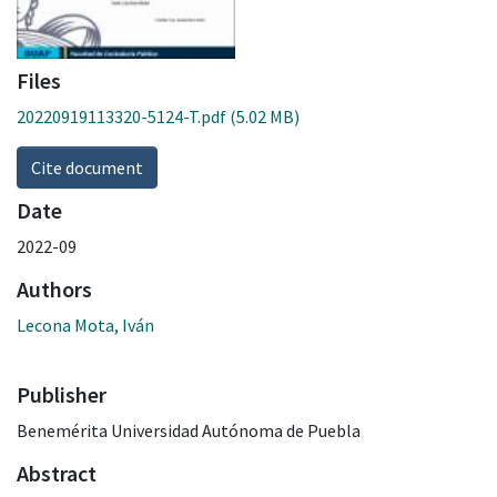
Files
20220919113320-5124-T.pdf
(5.02 MB)
Cite document
Date
2022-09
Authors
Lecona Mota, Iván
Publisher
Benemérita Universidad Autónoma de Puebla
Abstract