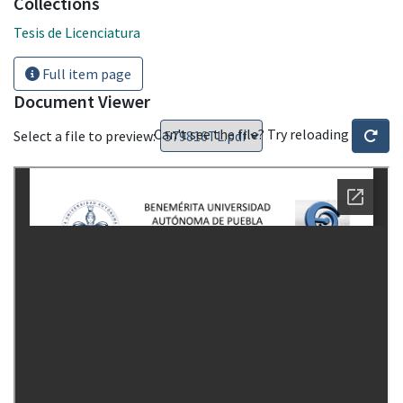
Collections
Tesis de Licenciatura
Full item page
Document Viewer
Can't see the file? Try reloading
Select a file to preview: