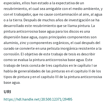
especiales, ellos han estado a la expectativa de un
recubrimiento, el cual sea amigable con el medio ambiente, y
con el trabajador, que no cause contaminación al aire, al agua
o a la tierra. Después de muchos años de investigación se ha
desarrollado este recubrimiento que se llama pintura. La
pintura anticorrosiva base agua para los discos es una
dispersión base agua, cuyos principales componentes son
aluminio, zinc y componentes orgánicos, el cual después del
curado se convierte en una pelicula inorgánica resistente a la
corrosión. El objetivo de este trabajo de tesis es describir
como se evalua la pintura anticorrosiva base agua. Este
trabajo de tesis consta de tres capitulos en le capítulo I se
habla de generalidades de las pinturas en el capitulo II de los
tipos de pintura y en el capitulo III de la pintura anticorrosiva
base agua.
URI
https://hdl.handle.net/20.500.12371/29495