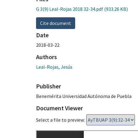
G 3(9) Leal-Rojas 2018 32-34.pdf
(933.26 KB)
Cite document
Date
2018-03-22
Authors
Leal-Rojas, Jesús
Publisher
Benemérita Universidad Autónoma de Puebla
Document Viewer
Select a file to preview: