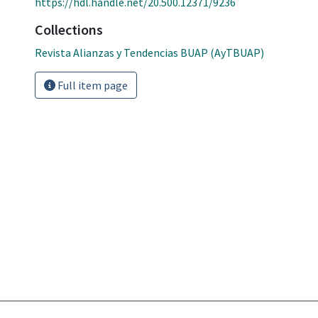
https://hdl.handle.net/20.500.12371/9236
Collections
Revista Alianzas y Tendencias BUAP (AyTBUAP)
Full item page