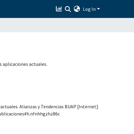
Log In
s aplicaciones actuales.
 actuales. Alianzas y Tendencias BUAP [Internet].
publicaciones#h.nfnhhgzhz86c