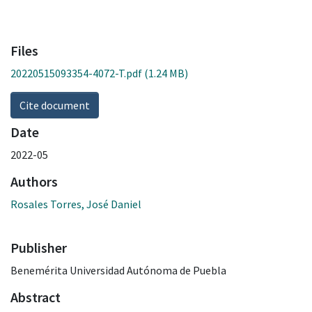
Files
20220515093354-4072-T.pdf
(1.24 MB)
Cite document
Date
2022-05
Authors
Rosales Torres, José Daniel
Publisher
Benemérita Universidad Autónoma de Puebla
Abstract