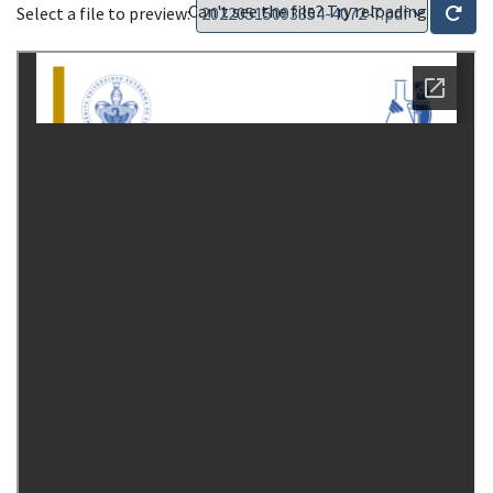
Can't see the file? Try reloading
Select a file to preview: