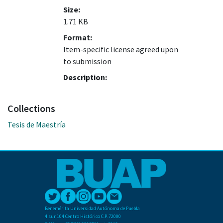
Size:
1.71 KB
Format:
Item-specific license agreed upon
to submission
Description:
Collections
Tesis de Maestría
Benemérita Universidad Autónoma de Puebla
4 sur 104 Centro Histórico C.P. 72000