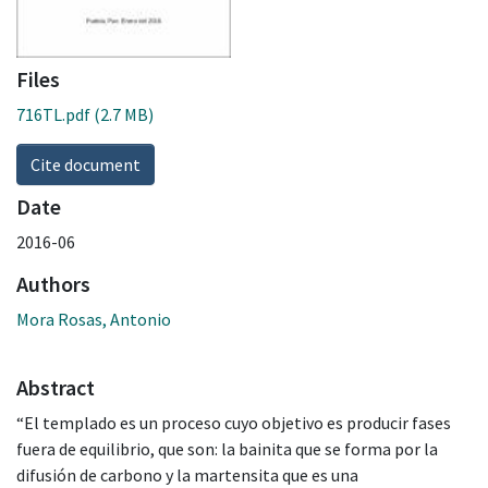
Files
716TL.pdf
(2.7 MB)
Cite document
Date
2016-06
Authors
Mora Rosas, Antonio
Abstract
“El templado es un proceso cuyo objetivo es producir fases
fuera de equilibrio, que son: la bainita que se forma por la
difusión de carbono y la martensita que es una