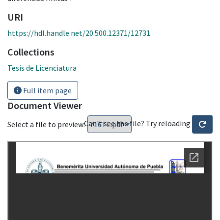
URI
https://hdl.handle.net/20.500.12371/12731
Collections
Tesis de Licenciatura
Full item page
Document Viewer
Can't see the file? Try reloading
Select a file to preview: