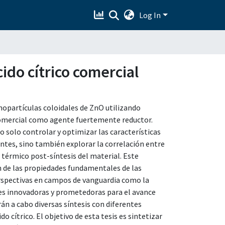
Log In
ido cítrico comercial
nopartículas coloidales de ZnO utilizando
 comercial como agente fuertemente reductor.
 solo controlar y optimizar las características
ntes, sino también explorar la correlación entre
 térmico post-síntesis del material. Este
 de las propiedades fundamentales de las
rspectivas en campos de vanguardia como la
es innovadoras y prometedoras para el avance
arán a cabo diversas síntesis con diferentes
o cítrico. El objetivo de esta tesis es sintetizar