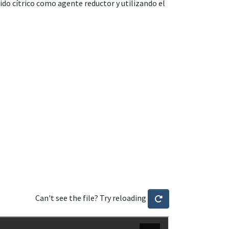
do cítrico como agente reductor y utilizando el
Can't see the file? Try reloading