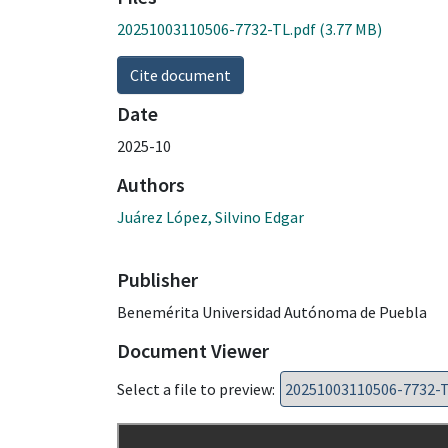
20251003110506-7732-TL.pdf
(3.77 MB)
Cite document
Date
2025-10
Authors
Juárez López, Silvino Edgar
Publisher
Benemérita Universidad Autónoma de Puebla
Document Viewer
Select a file to preview: