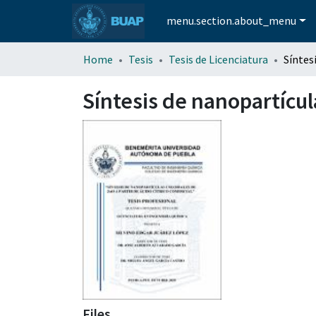
menu.section.about_menu
Home
Tesis
Tesis de Licenciatura
Síntesis de nanopartícula
Files