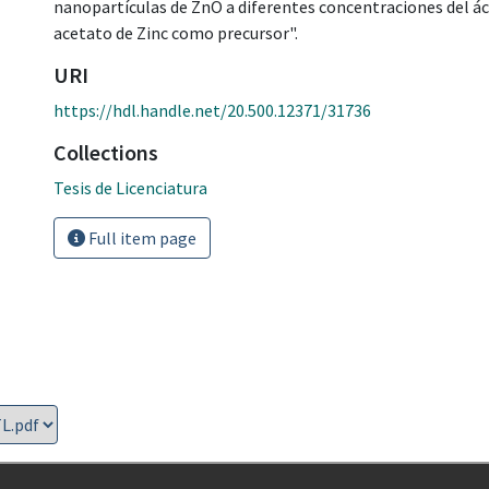
nanopartículas de ZnO a diferentes concentraciones del áci
acetato de Zinc como precursor".
URI
https://hdl.handle.net/20.500.12371/31736
Collections
Tesis de Licenciatura
Full item page