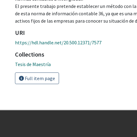
El presente trabajo pretende establecer un método con la
de esta norma de información contable 36, ya que es una m
activos fijos de las empresas para conocer su situación de d
URI
https://hdl.handle.net/20.500.12371/7577
Collections
Tesis de Maestría
Full item page