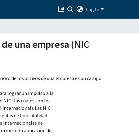
Log In
os de una empresa (NIC
terioro de los activos de una empresa es un campo
ara lograr un impulso a la
 NIC (las cuales son los
 internacional). Las NIC
onales de Contabilidad
as Internacionales de
formizar la aplicación de