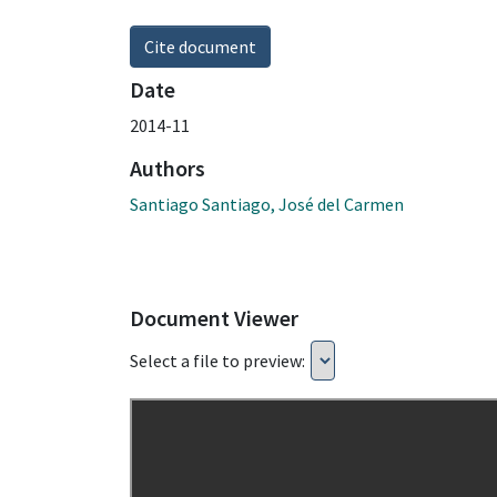
Cite document
Date
2014-11
Authors
Santiago Santiago, José del Carmen
Document Viewer
Select a file to preview: