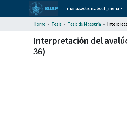
menu.section.about_menu
Home
Tesis
Tesis de Maestría
Interpretación del avalú
36)