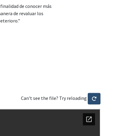
 finalidad de conocer más
anera de revaluar los
eterioro."
Can't see the file? Try reloading