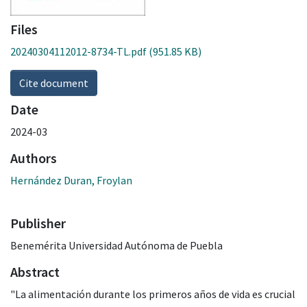
Files
20240304112012-8734-TL.pdf
(951.85 KB)
Cite document
Date
2024-03
Authors
Hernández Duran, Froylan
Publisher
Benemérita Universidad Autónoma de Puebla
Abstract
"La alimentación durante los primeros años de vida es crucial