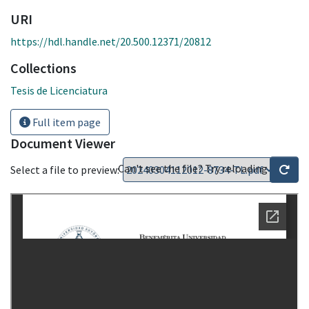
URI
https://hdl.handle.net/20.500.12371/20812
Collections
Tesis de Licenciatura
Full item page
Document Viewer
Can't see the file? Try reloading
Select a file to preview: