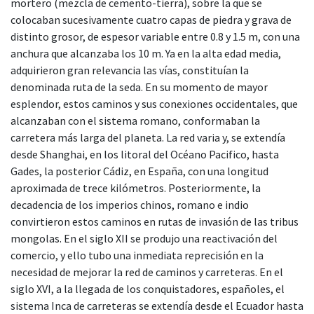
mortero (mezcla de cemento-tierra), sobre la que se
colocaban sucesivamente cuatro capas de piedra y grava de
distinto grosor, de espesor variable entre 0.8 y 1.5 m, con una
anchura que alcanzaba los 10 m. Ya en la alta edad media,
adquirieron gran relevancia las vías, constituían la
denominada ruta de la seda. En su momento de mayor
esplendor, estos caminos y sus conexiones occidentales, que
alcanzaban con el sistema romano, conformaban la
carretera más larga del planeta. La red varia y, se extendía
desde Shanghai, en los litoral del Océano Pacifico, hasta
Gades, la posterior Cádiz, en España, con una longitud
aproximada de trece kilómetros. Posteriormente, la
decadencia de los imperios chinos, romano e indio
convirtieron estos caminos en rutas de invasión de las tribus
mongolas. En el siglo XII se produjo una reactivación del
comercio, y ello tubo una inmediata reprecisión en la
necesidad de mejorar la red de caminos y carreteras. En el
siglo XVI, a la llegada de los conquistadores, españoles, el
sistema Inca de carreteras se extendía desde el Ecuador hasta