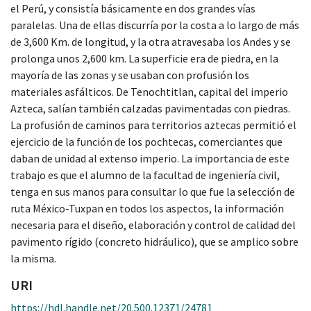
el Perú, y consistía básicamente en dos grandes vías
paralelas. Una de ellas discurría por la costa a lo largo de más
de 3,600 Km. de longitud, y la otra atravesaba los Andes y se
prolonga unos 2,600 km. La superficie era de piedra, en la
mayoría de las zonas y se usaban con profusión los
materiales asfálticos. De Tenochtitlan, capital del imperio
Azteca, salían también calzadas pavimentadas con piedras.
La profusión de caminos para territorios aztecas permitió el
ejercicio de la función de los pochtecas, comerciantes que
daban de unidad al extenso imperio. La importancia de este
trabajo es que el alumno de la facultad de ingeniería civil,
tenga en sus manos para consultar lo que fue la selección de
ruta México-Tuxpan en todos los aspectos, la información
necesaria para el diseño, elaboración y control de calidad del
pavimento rígido (concreto hidráulico), que se amplico sobre
la misma.
URI
https://hdl.handle.net/20.500.12371/24781