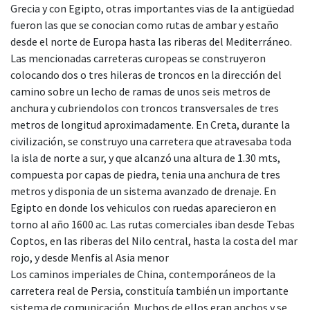
Grecia y con Egipto, otras importantes vias de la antigüedad
fueron las que se conocian como rutas de ambar y estaño
desde el norte de Europa hasta las riberas del Mediterráneo.
Las mencionadas carreteras curopeas se construyeron
colocando dos o tres hileras de troncos en la dirección del
camino sobre un lecho de ramas de unos seis metros de
anchura y cubriendolos con troncos transversales de tres
metros de longitud aproximadamente. En Creta, durante la
civilización, se construyo una carretera que atravesaba toda
la isla de norte a sur, y que alcanzó una altura de 1.30 mts,
compuesta por capas de piedra, tenia una anchura de tres
metros y disponia de un sistema avanzado de drenaje. En
Egipto en donde los vehiculos con ruedas aparecieron en
torno al año 1600 ac. Las rutas comerciales iban desde Tebas
Coptos, en las riberas del Nilo central, hasta la costa del mar
rojo, y desde Menfis al Asia menor
Los caminos imperiales de China, contemporáneos de la
carretera real de Persia, constituía también un importante
sistema de comunicación. Muchos de ellos eran anchos y se