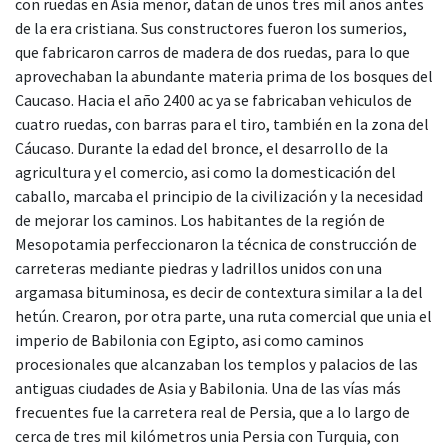
con ruedas en Asia menor, datan de unos tres mil años antes
de la era cristiana. Sus constructores fueron los sumerios,
que fabricaron carros de madera de dos ruedas, para lo que
aprovechaban la abundante materia prima de los bosques del
Caucaso. Hacia el año 2400 ac ya se fabricaban vehiculos de
cuatro ruedas, con barras para el tiro, también en la zona del
Cáucaso. Durante la edad del bronce, el desarrollo de la
agricultura y el comercio, asi como la domesticación del
caballo, marcaba el principio de la civilización y la necesidad
de mejorar los caminos. Los habitantes de la región de
Mesopotamia perfeccionaron la técnica de construcción de
carreteras mediante piedras y ladrillos unidos con una
argamasa bituminosa, es decir de contextura similar a la del
hetún. Crearon, por otra parte, una ruta comercial que unia el
imperio de Babilonia con Egipto, asi como caminos
procesionales que alcanzaban los templos y palacios de las
antiguas ciudades de Asia y Babilonia. Una de las vías más
frecuentes fue la carretera real de Persia, que a lo largo de
cerca de tres mil kilómetros unia Persia con Turquia, con