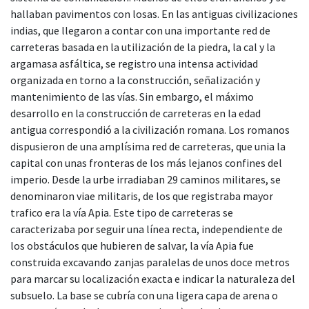
hallaban pavimentos con losas. En las antiguas civilizaciones
indias, que llegaron a contar con una importante red de
carreteras basada en la utilización de la piedra, la cal y la
argamasa asfáltica, se registro una intensa actividad
organizada en torno a la construcción, señalización y
mantenimiento de las vías. Sin embargo, el máximo
desarrollo en la construcción de carreteras en la edad
antigua correspondió a la civilización romana. Los romanos
dispusieron de una amplísima red de carreteras, que unia la
capital con unas fronteras de los más lejanos confines del
imperio. Desde la urbe irradiaban 29 caminos militares, se
denominaron viae militaris, de los que registraba mayor
trafico era la vía Apia. Este tipo de carreteras se
caracterizaba por seguir una línea recta, independiente de
los obstáculos que hubieren de salvar, la vía Apia fue
construida excavando zanjas paralelas de unos doce metros
para marcar su localización exacta e indicar la naturaleza del
subsuelo. La base se cubría con una ligera capa de arena o