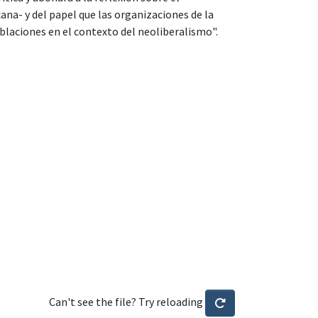
na- y del papel que las organizaciones de la
oblaciones en el contexto del neoliberalismo".
Can't see the file? Try reloading