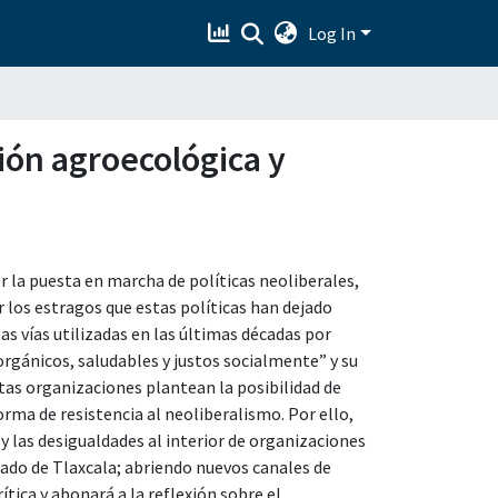
Log In
ción agroecológica y
 la puesta en marcha de políticas neoliberales,
r los estragos que estas políticas han dejado
s vías utilizadas en las últimas décadas por
rgánicos, saludables y justos socialmente” y su
tas organizaciones plantean la posibilidad de
ma de resistencia al neoliberalismo. Por ello,
y las desigualdades al interior de organizaciones
ado de Tlaxcala; abriendo nuevos canales de
ítica y abonará a la reflexión sobre el