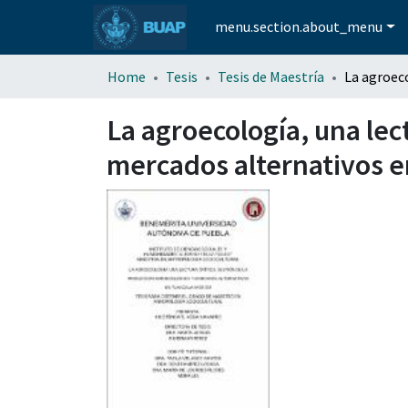
menu.section.about_menu
Home
Tesis
Tesis de Maestría
La agroecología, una lec
mercados alternativos e