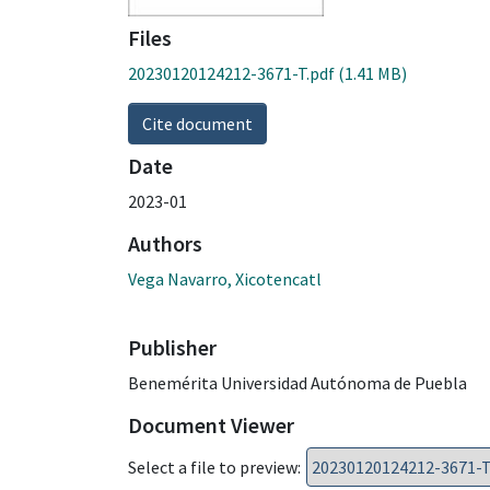
Files
20230120124212-3671-T.pdf
(1.41 MB)
Cite document
Date
2023-01
Authors
Vega Navarro, Xicotencatl
Publisher
Benemérita Universidad Autónoma de Puebla
Document Viewer
Select a file to preview: