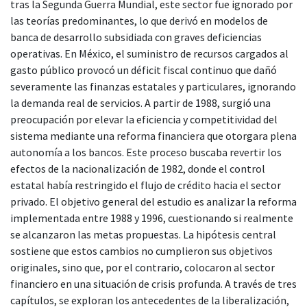
tras la Segunda Guerra Mundial, este sector fue ignorado por
las teorías predominantes, lo que derivó en modelos de
banca de desarrollo subsidiada con graves deficiencias
operativas. En México, el suministro de recursos cargados al
gasto público provocó un déficit fiscal continuo que dañó
severamente las finanzas estatales y particulares, ignorando
la demanda real de servicios. A partir de 1988, surgió una
preocupación por elevar la eficiencia y competitividad del
sistema mediante una reforma financiera que otorgara plena
autonomía a los bancos. Este proceso buscaba revertir los
efectos de la nacionalización de 1982, donde el control
estatal había restringido el flujo de crédito hacia el sector
privado. El objetivo general del estudio es analizar la reforma
implementada entre 1988 y 1996, cuestionando si realmente
se alcanzaron las metas propuestas. La hipótesis central
sostiene que estos cambios no cumplieron sus objetivos
originales, sino que, por el contrario, colocaron al sector
financiero en una situación de crisis profunda. A través de tres
capítulos, se exploran los antecedentes de la liberalización,