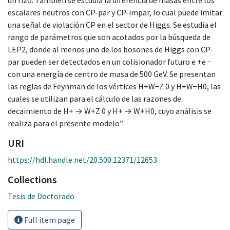
escalares neutros con CP-par y CP-impar, lo cual puede imitar
una señal de violación CP en el sector de Higgs. Se estudia el
rango de parámetros que son acotados por la búsqueda de
LEP2, donde al menos uno de los bosones de Higgs con CP-
par pueden ser detectados en un colisionador futuro e +e −
con una energía de centro de masa de 500 GeV. Se presentan
las reglas de Feynman de los vértices H+W−Z 0 y H+W−H0, las
cuales se utilizan para el cálculo de las razones de
decaimiento de H+ → W+Z 0 y H+ → W+H0, cuyo análisis se
realiza para el presente modelo”.
URI
https://hdl.handle.net/20.500.12371/12653
Collections
Tesis de Doctorado
Full item page