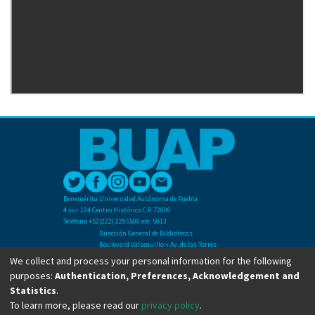
Benemérita Universidad Autónoma de Puebla
4 sur 104 Centro Histórico C.P. 72000
Teléfono +52(222) 2295500 ext. 5013
Dirección General de Bibliotecas
Boulevard Valsequillo y Av. de las Torres
Ciudad Universitaria. Col. San Manuel
We collect and process your personal information for the following
C.P. 72570
purposes:
Authentication, Preferences, Acknowledgement and
Teléfono +52 (222) 2295500 Ext 2901
Statistics
.
To learn more, please read our
privacy policy
.