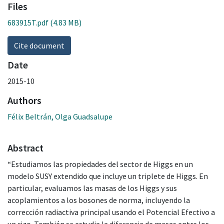
Files
683915T.pdf
(4.83 MB)
Cite document
Date
2015-10
Authors
Félix Beltrán, Olga Guadsalupe
Abstract
“Estudiamos las propiedades del sector de Higgs en un
modelo SUSY extendido que incluye un triplete de Higgs. En
particular, evaluamos las masas de los Higgs y sus
acoplamientos a los bosones de norma, incluyendo la
corrección radiactiva principal usando el Potencial Efectivo a
un rizo. También se estudia la diferencia de masas entre los