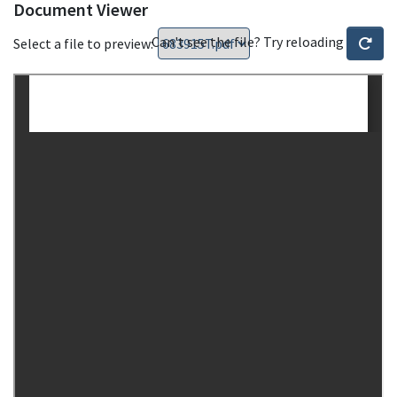
Document Viewer
Can't see the file? Try reloading
Select a file to preview: