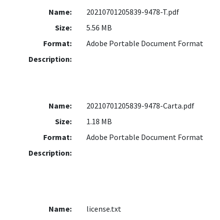
Name:
20210701205839-9478-T.pdf
Size:
5.56 MB
Format:
Adobe Portable Document Format
Description:
Name:
20210701205839-9478-Carta.pdf
Size:
1.18 MB
Format:
Adobe Portable Document Format
Description:
Name:
license.txt