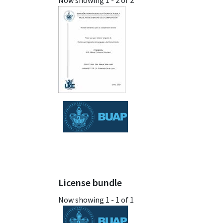
Now showing
1 - 2 of 2
License bundle
Now showing
1 - 1 of 1