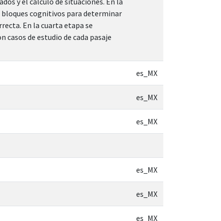
os y el cálculo de situaciones. En la
os bloques cognitivos para determinar
recta. En la cuarta etapa se
n casos de estudio de cada pasaje
es_MX
es_MX
es_MX
es_MX
es_MX
es_MX