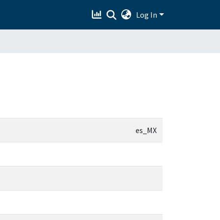
Log In
es_MX