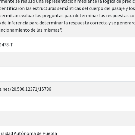
rmente se realizó una representación mediante la lógica de predicad
identificaron las estructuras semánticas del cuerpo del pasaje y l
permitan evaluar las preguntas para determinar las respuestas cor
 de inferencia para determinar la respuesta correcta y se generaro
 funcionamiento de las mismas".
9478-T
e.net/20.500.12371/15736
rsidad Autónoma de Puebla