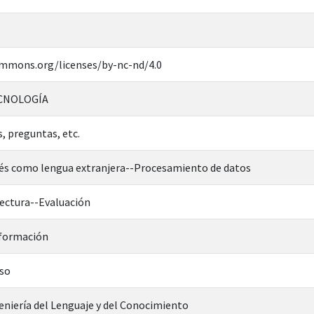
ommons.org/licenses/by-nc-nd/4.0
ECNOLOGÍA
, preguntas, etc.
és como lengua extranjera--Procesamiento de datos
ectura--Evaluación
nformación
rso
niería del Lenguaje y del Conocimiento