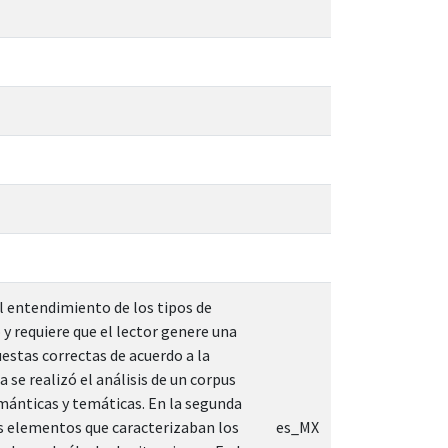
l entendimiento de los tipos de
 y requiere que el lector genere una
stas correctas de acuerdo a la
se realizó el análisis de un corpus
semánticas y temáticas. En la segunda
os elementos que caracterizaban los
es_MX