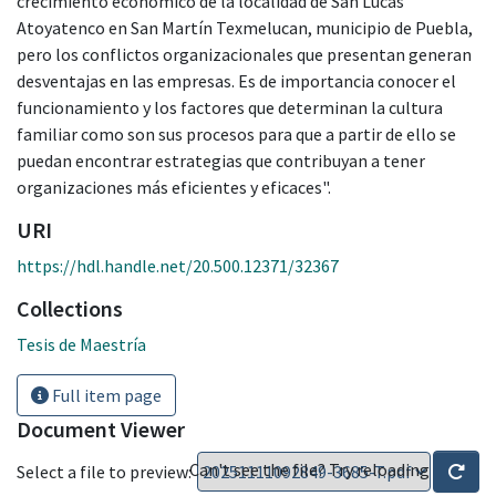
crecimiento económico de la localidad de San Lucas
Atoyatenco en San Martín Texmelucan, municipio de Puebla,
pero los conflictos organizacionales que presentan generan
desventajas en las empresas. Es de importancia conocer el
funcionamiento y los factores que determinan la cultura
familiar como son sus procesos para que a partir de ello se
puedan encontrar estrategias que contribuyan a tener
organizaciones más eficientes y eficaces".
URI
https://hdl.handle.net/20.500.12371/32367
Collections
Tesis de Maestría
Full item page
Document Viewer
Can't see the file? Try reloading
Select a file to preview: