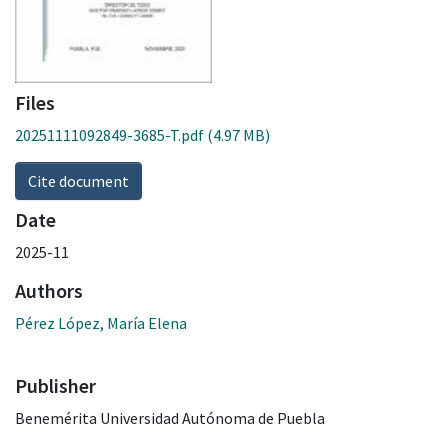
Files
20251111092849-3685-T.pdf
(4.97 MB)
Cite document
Date
2025-11
Authors
Pérez López, María Elena
Publisher
Benemérita Universidad Autónoma de Puebla