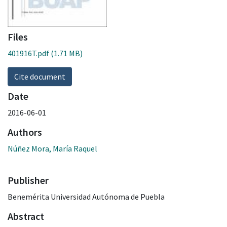
Files
401916T.pdf
(1.71 MB)
Cite document
Date
2016-06-01
Authors
Núñez Mora, María Raquel
Publisher
Benemérita Universidad Autónoma de Puebla
Abstract