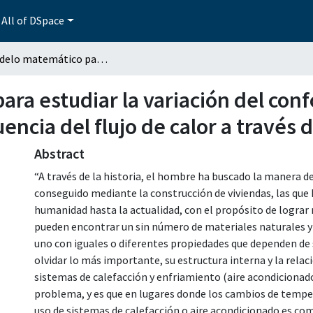
All of DSpace
Un modelo matemático para estudiar la variación del confort térmico en una habitación como consecuencia del flujo de calor a través de sus paredes
ra estudiar la variación del conf
ncia del flujo de calor a través 
Abstract
“A través de la historia, el hombre ha buscado la manera de
conseguido mediante la construcción de viviendas, las que 
humanidad hasta la actualidad, con el propósito de lograr 
pueden encontrar un sin número de materiales naturales y a
uno con iguales o diferentes propiedades que dependen de 
olvidar lo más importante, su estructura interna y la rel
sistemas de calefacción y enfriamiento (aire acondicionado)
problema, y es que en lugares donde los cambios de tempe
uso de sistemas de calefacción o aire acondicionado es com