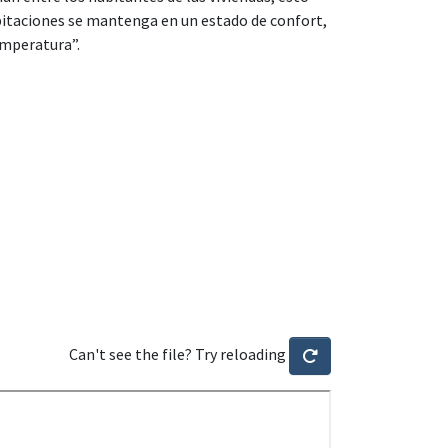
habitaciones se mantenga en un estado de confort,
emperatura”.
Can't see the file? Try reloading