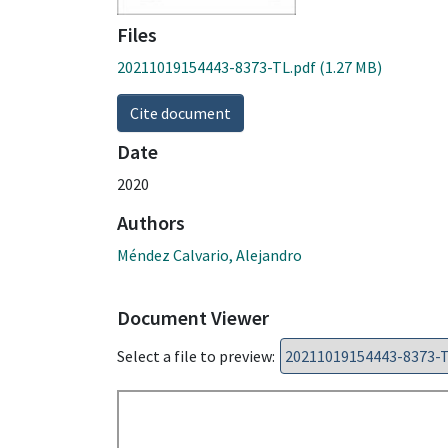
Files
20211019154443-8373-TL.pdf
(1.27 MB)
Cite document
Date
2020
Authors
Méndez Calvario, Alejandro
Document Viewer
Select a file to preview: