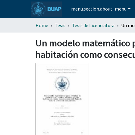
menu.section.about_menu
Home
Tesis
Tesis de Licenciatura
Un modelo matemático pa
habitación como consecue