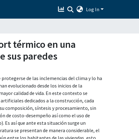
Log In
ort térmico en una
de sus paredes
 protegerse de las inclemencias del clima y lo ha
han evolucionado desde los inicios de la
mayor calidad de vida. En este contexto se
rtificiales dedicados a la construcción, cada
su composición, síntesis y procesamiento, sin
ación de costo-desempeño así como el uso de
. Es así que ante esta situación surge un
ratura se presentan de manera considerable, el
ún entre los habitantes de las viviendas, esto