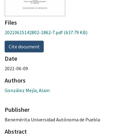
Files
20210615142802-1862-T.pdf
(637.79 KB)
Cite document
Date
2021-06-09
Authors
González Mejía, Alain
Publisher
Benemérita Universidad Autónoma de Puebla
Abstract