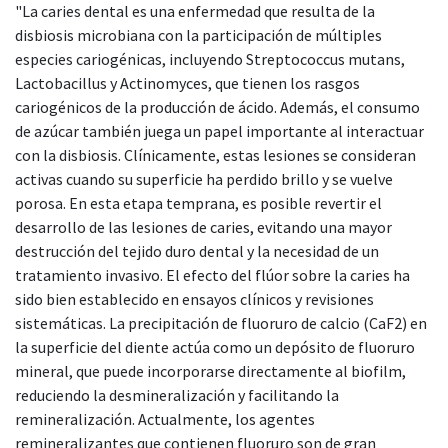
"La caries dental es una enfermedad que resulta de la
disbiosis microbiana con la participación de múltiples
especies cariogénicas, incluyendo Streptococcus mutans,
Lactobacillus y Actinomyces, que tienen los rasgos
cariogénicos de la producción de ácido. Además, el consumo
de azúcar también juega un papel importante al interactuar
con la disbiosis. Clínicamente, estas lesiones se consideran
activas cuando su superficie ha perdido brillo y se vuelve
porosa. En esta etapa temprana, es posible revertir el
desarrollo de las lesiones de caries, evitando una mayor
destrucción del tejido duro dental y la necesidad de un
tratamiento invasivo. El efecto del flúor sobre la caries ha
sido bien establecido en ensayos clínicos y revisiones
sistemáticas. La precipitación de fluoruro de calcio (CaF2) en
la superficie del diente actúa como un depósito de fluoruro
mineral, que puede incorporarse directamente al biofilm,
reduciendo la desmineralización y facilitando la
remineralización. Actualmente, los agentes
remineralizantes que contienen fluoruro son de gran