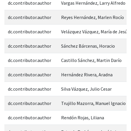
dc.contributor.author
Vargas Hernández, Larry Alfredo
dc.contributor.author
Reyes Hernández, Marlen Rocío
dc.contributor.author
Velázquez Vázquez, María de Jesús
dc.contributor.author
Sánchez Bárcenas, Horacio
dc.contributor.author
Castillo Sánchez, Martin Darío
dc.contributor.author
Hernández Rivera, Aradna
dc.contributor.author
Silva Vázquez, Julio Cesar
dc.contributor.author
Trujillo Mazorra, Manuel Ignacio
dc.contributor.author
Rendón Rojas, Liliana