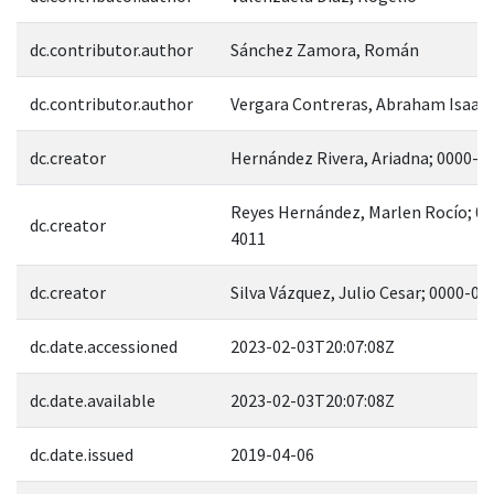
dc.contributor.author
Sánchez Zamora, Román
dc.contributor.author
Vergara Contreras, Abraham Isaac
dc.creator
Hernández Rivera, Ariadna; 0000-0
Reyes Hernández, Marlen Rocío; 0
dc.creator
4011
dc.creator
Silva Vázquez, Julio Cesar; 0000-0
dc.date.accessioned
2023-02-03T20:07:08Z
dc.date.available
2023-02-03T20:07:08Z
dc.date.issued
2019-04-06