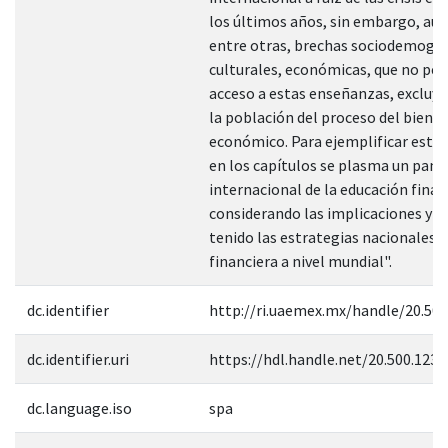
los últimos años, sin embargo, aún
entre otras, brechas sociodemográ
culturales, económicas, que no per
acceso a estas enseñanzas, excluy
la población del proceso del biene
económico. Para ejemplificar esta 
en los capítulos se plasma un pan
internacional de la educación finan
considerando las implicaciones y r
tenido las estrategias nacionales 
financiera a nivel mundial".
dc.identifier
http://ri.uaemex.mx/handle/20.50
dc.identifier.uri
https://hdl.handle.net/20.500.123
dc.language.iso
spa