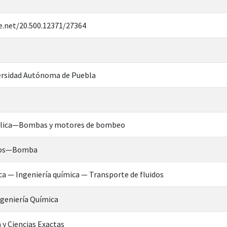
e.net/20.500.12371/27364
rsidad Autónoma de Puebla
áulica—Bombas y motores de bombeo
idos—Bomba
a — Ingeniería química — Transporte de fluidos
ngeniería Química
 y Ciencias Exactas