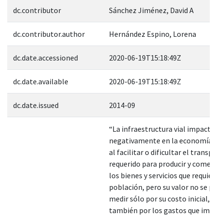
dc.contributor
Sánchez Jiménez, David A
dc.contributor.author
Hernández Espino, Lorena
dc.date.accessioned
2020-06-19T15:18:49Z
dc.date.available
2020-06-19T15:18:49Z
dc.date.issued
2014-09
“La infraestructura vial impacta 
negativamente en la economía d
al facilitar o dificultar el transp
requerido para producir y comerc
los bienes y servicios que requier
población, pero su valor no se p
medir sólo por su costo inicial, s
también por los gastos que impl