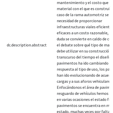
mantenimiento y el costo que im
material con el que es construida
caso de la rama automotriz se p
necesidad de proporcionar
infraestructuras viales eficientes
eficaces a un costo razonable, lo
duda se convierte en caldo de cul
dc.description.abstract
el debate sobre qué tipo de mate
debe utilizar en su construcción.
transcurso del tiempo el diseño 
pavimentos ha ido cambiando e
respuesta al tipo de uso, los pa
han ido evolucionando de acuerd
cargas y a sus aforos vehiculares.
Enfocándonos el área de pavime
resguardo de vehículos hemos vi
en varias ocasiones el estado físi
pavimentos se encuentra en mu
estado, muchas veces por falta 