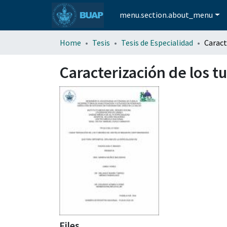
menu.section.about_menu
Home
Tesis
Tesis de Especialidad
Caracterización de los 
Files