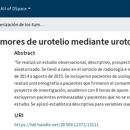
All of DSpace
Caracterización de los tumores de urotelio mediante urotomografía
tumores de urotelio mediante uro
Abstract
"Se realizó un estudio observacional, descriptivo, prospecti
aleatorizado. Se llevó a cabo en el servicio de radiología 
de 2014 a agosto de 2015. Se incluyeron pacientes de urolo
realizó urotomografía a pacientes que firmaron el consen
proyecto de investigación, acudieron con 8 horas de ayuno p
excluyeron pacientes embarazadas y pacientes que no se 
estudio. Se aplicó estadística descriptiva para variables cua
URI
https://hdl.handle.net/20.500.12371/13111