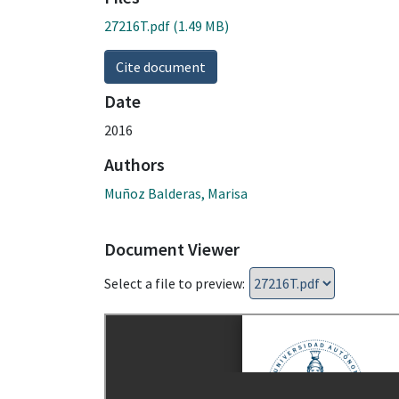
27216T.pdf
(1.49 MB)
Cite document
Date
2016
Authors
Muñoz Balderas, Marisa
Document Viewer
Select a file to preview: