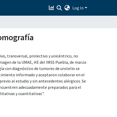
Log In
tomografía
vo, transversal, prolectivo y unicéntrico, no
e imagen de la UMAE, HE del IMSS Puebla, de marzo
gía con diagnóstico de tumores de urotelio se
timiento informado y aceptaron colaborar en el
revio al estudio y sin antecedentes alérgicos. Se
encuentren adecuadamente preparados para el
litativas y cuantitativas".