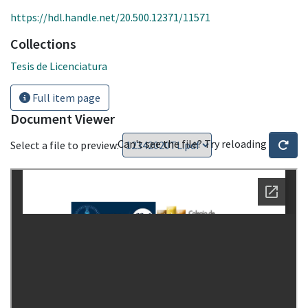
https://hdl.handle.net/20.500.12371/11571
Collections
Tesis de Licenciatura
Full item page
Document Viewer
Can't see the file? Try reloading
Select a file to preview: