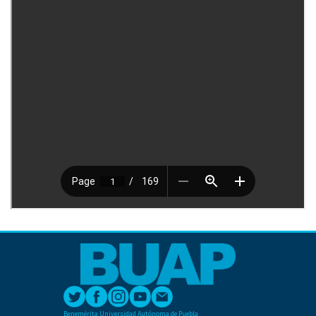
Benemérita Universidad Autónoma de Puebla