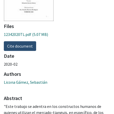
Files
12342020TL.pdf
(5.07 MB)
Cite document
Date
2020-02
Authors
Licona Gámez, Sebastián
Abstract
"Este trabajo se adentra en los constructos humanos de
quienes utilizan el mercado-tianguis, en específico, de los