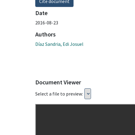
Cite document
Date
2016-08-23
Authors
Díaz Sandria, Edi Josuel
Document Viewer
Select a file to preview: