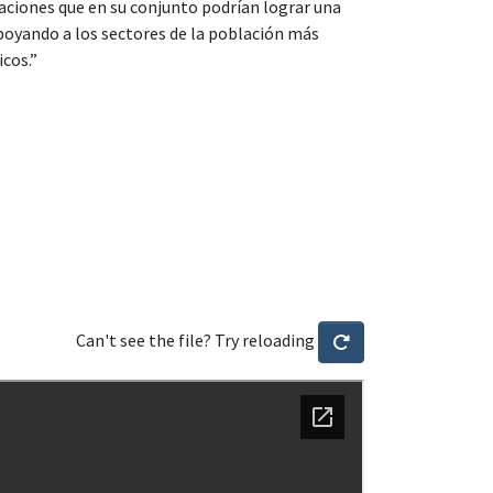
ciones que en su conjunto podrían lograr una
apoyando a los sectores de la población más
cos.”
Can't see the file? Try reloading