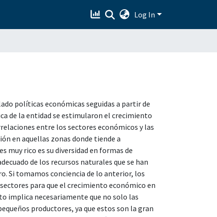
Log In
lado políticas económicas seguidas a partir de
ca de la entidad se estimularon el crecimiento
orrelaciones entre los sectores económicos y las
ción en aquellas zonas donde tiende a
es muy rico es su diversidad en formas de
decuado de los recursos naturales que se han
o. Si tomamos conciencia de lo anterior, los
sectores para que el crecimiento económico en
sto implica necesariamente que no solo las
pequeños productores, ya que estos son la gran