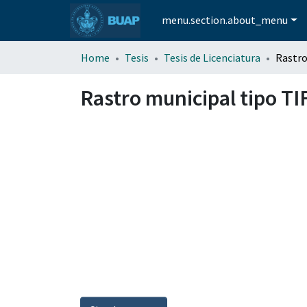
menu.section.about_menu
Home
Tesis
Tesis de Licenciatura
Rastro municipal tipo TI