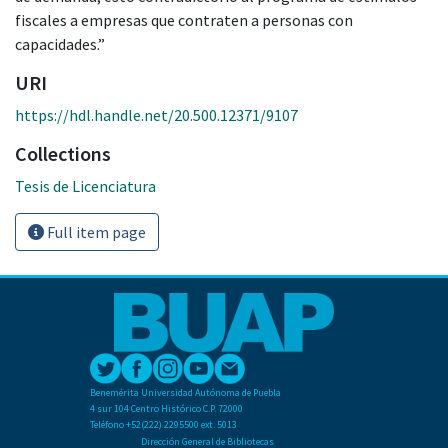
fiscales a empresas que contraten a personas con
capacidades.”
URI
https://hdl.handle.net/20.500.12371/9107
Collections
Tesis de Licenciatura
Full item page
Benemérita Universidad Autónoma de Puebla
4 sur 104 Centro Histórico C.P. 72000
Teléfono +52(222) 2295500 ext. 5013
Dirección General de Bibliotecas